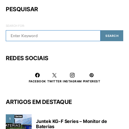
PESQUISAR
SEARCH FOR:
SEARCH
REDES SOCIAIS
FACEBOOK
TWITTER
INSTAGRAM
PINTEREST
ARTIGOS EM DESTAQUE
1
Juntek KG-F Series – Monitor de
Baterias