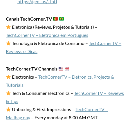
https://geni.us/JtniJ
Canais TechCorner.TV
Eletrónica (Reviews, Projetos & Tutoriais) –
TechCornerTV – Eletrónica em Português
Tecnologia & Eletrónica de Consumo –
TechCornerTV –
Reviews e Dicas
TechCorner.TV Channels
Electronics –
TechCornerTV – Eletronics, Projects &
Tutorials
Tech & Consumer Electronics –
TechCornerTV – Reviews
& Tips
Unboxing & First Impressions –
TechCornerTV –
Mailbag day
– Every monday at 8:00 AM GMT