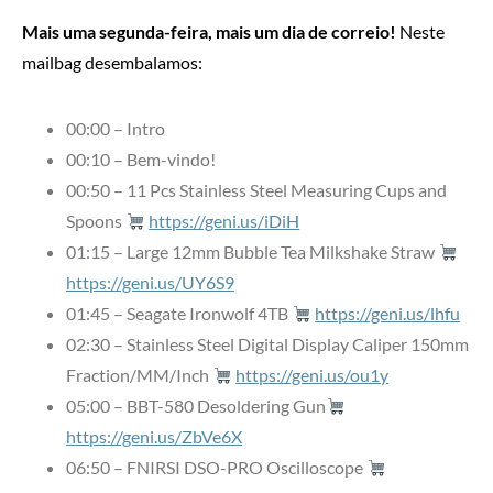
Mais uma segunda-feira, mais um dia de correio!
Neste
mailbag desembalamos:
00:00 – Intro
00:10 – Bem-vindo!
00:50 – 11 Pcs Stainless Steel Measuring Cups and
Spoons
https://geni.us/iDiH
01:15 – Large 12mm Bubble Tea Milkshake Straw
https://geni.us/UY6S9
01:45 – Seagate Ironwolf 4TB
https://geni.us/lhfu
02:30 – Stainless Steel Digital Display Caliper 150mm
Fraction/MM/Inch
https://geni.us/ou1y
05:00 – BBT-580 Desoldering Gun
https://geni.us/ZbVe6X
06:50 – FNIRSI DSO-PRO Oscilloscope