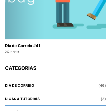
Dia de Correio #41
2021-10-18
CATEGORIAS
DIA DE CORREIO
(46)
DICAS & TUTORIAIS
(2)