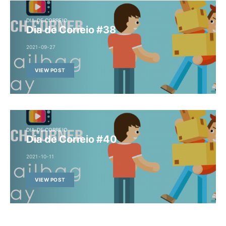
DIA DE CORREIO
Dia de Correio #38
2021-09-27
VIEW POST
DIA DE CORREIO
Dia de Correio #40
2021-10-11
VIEW POST