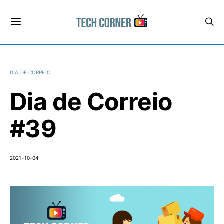
DIA DE CORREIO
Dia de Correio
#39
2021-10-04