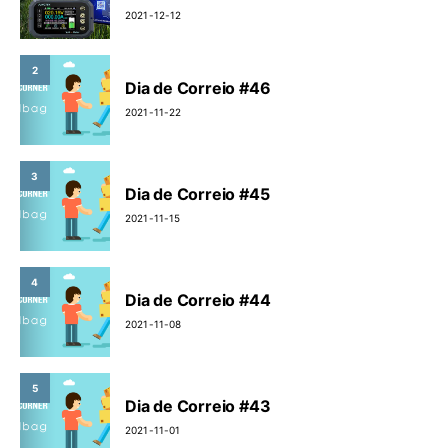
2021-12-12
2
Dia de Correio #46
2021-11-22
3
Dia de Correio #45
2021-11-15
4
Dia de Correio #44
2021-11-08
5
Dia de Correio #43
2021-11-01