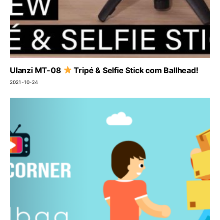
Ulanzi MT-08
Tripé & Selfie Stick com Ballhead!
2021-10-24