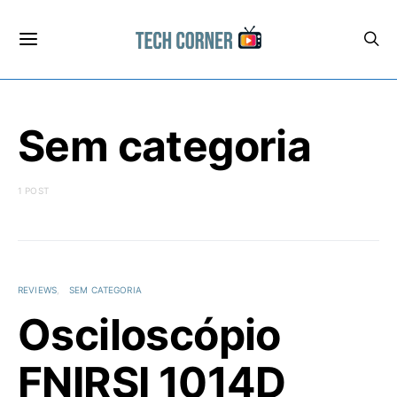
Sem categoria
1 POST
REVIEWS
SEM CATEGORIA
Osciloscópio
FNIRSI 1014D