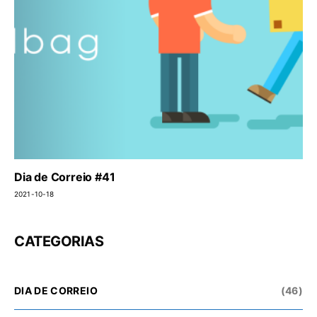
Dia de Correio #41
2021-10-18
CATEGORIAS
DIA DE CORREIO
(46)