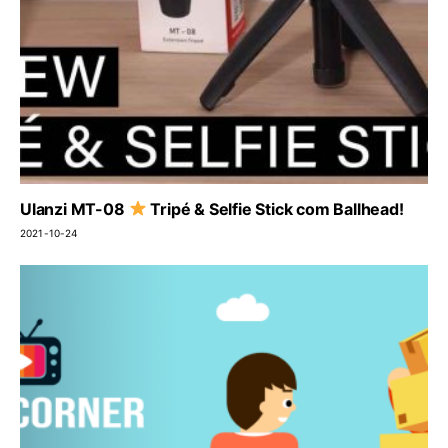
Ulanzi MT-08
Tripé & Selfie Stick com Ballhead!
2021-10-24