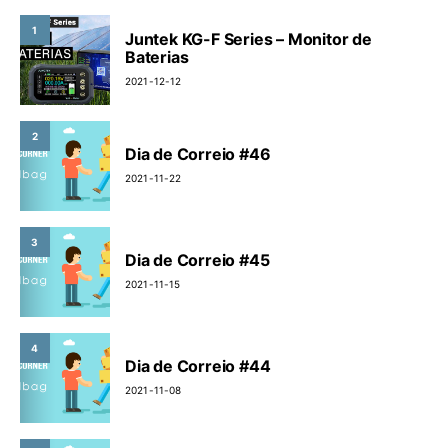
1
Juntek KG-F Series – Monitor de
Baterias
2021-12-12
2
Dia de Correio #46
2021-11-22
3
Dia de Correio #45
2021-11-15
4
Dia de Correio #44
2021-11-08