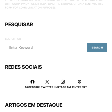
WITH OUR PRIVACY POLICY REGARDING THE STORAGE OF DATA SENT VIA THIS
FORM FOR COMMUNICATION PURPOSES.
PESQUISAR
SEARCH FOR:
SEARCH
REDES SOCIAIS
FACEBOOK
TWITTER
INSTAGRAM
PINTEREST
ARTIGOS EM DESTAQUE