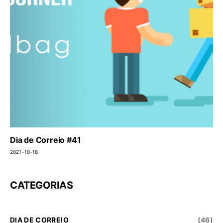
Dia de Correio #41
2021-10-18
CATEGORIAS
DIA DE CORREIO
(46)