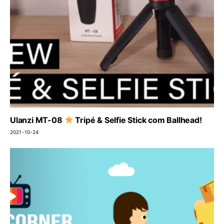
Ulanzi MT-08
Tripé & Selfie Stick com Ballhead!
2021-10-24