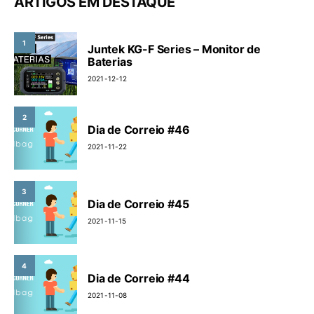
ARTIGOS EM DESTAQUE
1
Juntek KG-F Series – Monitor de
Baterias
2021-12-12
2
Dia de Correio #46
2021-11-22
3
Dia de Correio #45
2021-11-15
4
Dia de Correio #44
2021-11-08