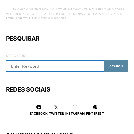
BY CHECKING THIS BOX, YOU CONFIRM THAT YOU HAVE READ AND AGREE
WITH OUR PRIVACY POLICY REGARDING THE STORAGE OF DATA SENT VIA THIS
FORM FOR COMMUNICATION PURPOSES.
PESQUISAR
SEARCH FOR:
SEARCH
REDES SOCIAIS
FACEBOOK
TWITTER
INSTAGRAM
PINTEREST