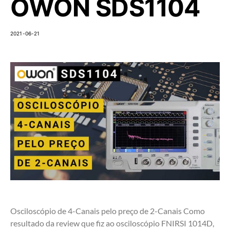
OWON SDS1104
2021-06-21
Osciloscópio de 4-Canais pelo preço de 2-Canais Como
resultado da review que fiz ao osciloscópio FNIRSI 1014D,