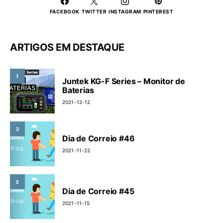
FACEBOOK
TWITTER
INSTAGRAM
PINTEREST
ARTIGOS EM DESTAQUE
1
Juntek KG-F Series – Monitor de
Baterias
2021-12-12
2
Dia de Correio #46
2021-11-22
3
Dia de Correio #45
2021-11-15