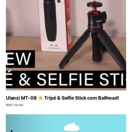
Ulanzi MT-08
Tripé & Selfie Stick com Ballhead!
2021-10-24