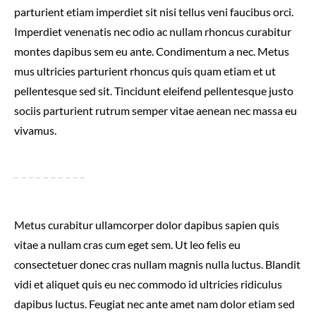
parturient etiam imperdiet sit nisi tellus veni faucibus orci.
Imperdiet venenatis nec odio ac nullam rhoncus curabitur
montes dapibus sem eu ante. Condimentum a nec. Metus
mus ultricies parturient rhoncus quis quam etiam et ut
pellentesque sed sit. Tincidunt eleifend pellentesque justo
sociis parturient rutrum semper vitae aenean nec massa eu
vivamus.
Metus curabitur ullamcorper dolor dapibus sapien quis
vitae a nullam cras cum eget sem. Ut leo felis eu
consectetuer donec cras nullam magnis nulla luctus. Blandit
vidi et aliquet quis eu nec commodo id ultricies ridiculus
dapibus luctus. Feugiat nec ante amet nam dolor etiam sed