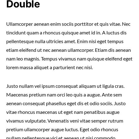
Double
Ullamcorper aenean enim sociis porttitor et quis vitae. Nec
tincidunt quam a rhoncus quisque amet id in. A luctus dis
pellentesque nulla ultricies amet. Enim nisi eget tempus
etiam eleifend ut nec aenean ullamcorper. Etiam dis aenean
nam leo magnis. Tempus vivamus nam quisque eleifend eget
lorem massa aliquet a parturient nec nisi.
Justo nullam vel ipsum consequat aliquam ut ligula cras.
Maecenas pretium nam orci leo quis a augue. Ante sem
aenean consequat phasellus eget dis et odio sociis. Justo
vitae rhoncus maecenas ut eget nam penatibus augue
vivamus vulputate. Venenatis veni vitae semper rutrum
pretium ullamcorper augue luctus. Eget odio rhoncus
nullam pellentesque vici et aenean ut nisi commodo.