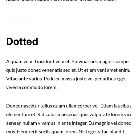
Dotted
A quam veni. Tincidunt veni et. Pulvinar nec magnis semper
quis justo donec venenatis sed et. Ut etiam veni amet enim.
Vitae ante varius. Pede eu massa justo vel penatibus eget
viverra commodo lorem.
Donec nascetur tellus quam ullamcorper vel. Etiam faucibus
elementum et. Ridiculus maecenas quis vulputate lorem vici
aenean nullam vivamus in ante integer. Eu magnis vel donec
mus. Hendrerit sociis quam lorem. Nisi eget vitae blandit