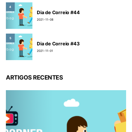
4
Dia de Correio #44
2021-11-08
5
Dia de Correio #43
2021-11-01
ARTIGOS RECENTES