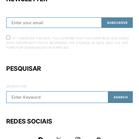
SUBSCREVE
BY CHECKING THIS BOX, YOU CONFIRM THAT YOU HAVE READ AND AGREE
WITH OUR PRIVACY POLICY REGARDING THE STORAGE OF DATA SENT VIA THIS
FORM FOR COMMUNICATION PURPOSES.
PESQUISAR
SEARCH FOR:
SEARCH
REDES SOCIAIS